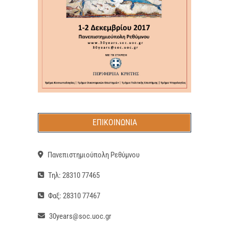
ΕΠΙΚΟΙΝΩΝΊΑ
Πανεπιστημιούπολη Ρεθύμνου
Τηλ: 28310 77465
Φαξ: 28310 77467
30years@soc.uoc.gr