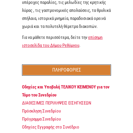
υπέροχες παραλίες, τις μελωδίες της κρητικής
λύρας , τις γαστρονομικές απολαύσεις, τα θρυλικά
σπήλαια, ιστορικά μνημεία, παραδοσιακά ορεινά
χωριά και τα πολυτελή θέρετρα διακοπών.
Για να μάθετε περισσότερα, δείτε την
επίσημη
ιστοσελίδα του Δήμου Ρεθύμνου
.
ΠΛΗΡΟΦΟΡΊΕΣ
Οδηγίες και Υποβολή ΤΕΛΙΚΟΥ ΚΕΙΜΕΝΟΥ για τον
Τόμο του Συνεδρίου
ΔΙΑΘΕΣΙΜΕΣ ΠΕΡΙΛΗΨΕΙΣ ΕΙΣΗΓΗΣΕΩΝ
Πρόσκληση Συνεδρίου
Πρόγραμμα Συνεδρίου
Οδηγίες Εγγραφής στο Συνέδριο